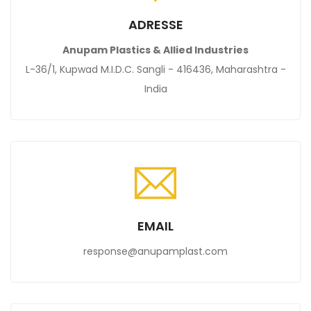
ADRESSE
Anupam Plastics & Allied Industries
L-36/1, Kupwad M.I.D.C. Sangli - 416436, Maharashtra -
India
EMAIL
response@anupamplast.com