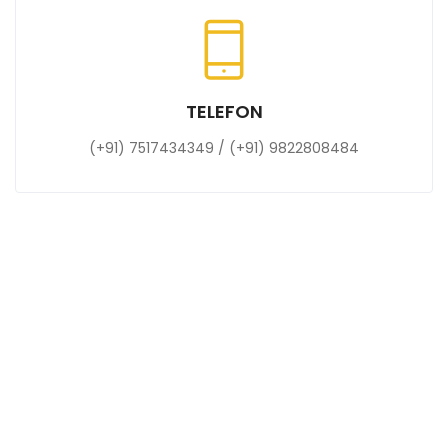
TELEFON
(+91) 7517434349 / (+91) 9822808484